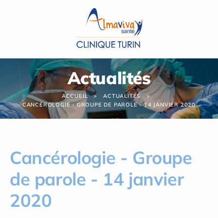
Panneau de gestion des cookies
Actualités
ACCUEIL
ACTUALITÉS
CANCÉROLOGIE - GROUPE DE PAROLE - 14 JANVIER 2020
Cancérologie - Groupe
de parole - 14 janvier
2020