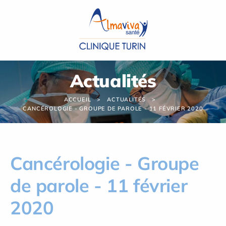
Panneau de gestion des cookies
Actualités
ACCUEIL
ACTUALITÉS
CANCÉROLOGIE - GROUPE DE PAROLE - 11 FÉVRIER 2020
Cancérologie - Groupe
de parole - 11 février
2020