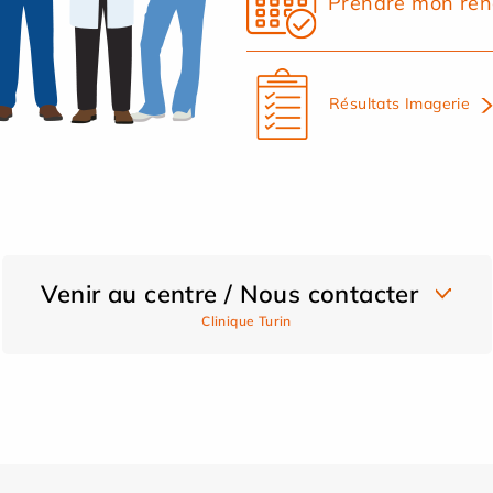
Prendre mon ren
Résultats Imagerie
Venir au centre / Nous contacter
Clinique Turin