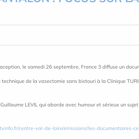
raception, le samedi 26 septembre, France 3 diffuse un docu
technique de la vasectomie sans bistouri à la Clinique TURI
Guillaume LEVIL qui aborde avec humour et sérieux un sujet 
tvinfo.fr/centre-val-de-loire/emissions/les-documentaires-ce