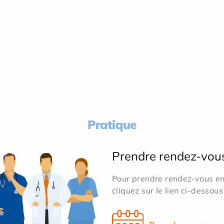
Pratique
Prendre rendez-vou
Pour prendre rendez-vous en 
cliquez sur le lien ci-dessous