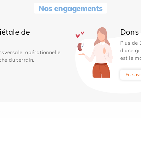
Nos engagements
iétale de
Dons 
Plus de
d'une gr
sversale, opérationnelle
est le m
che du terrain.
En savo