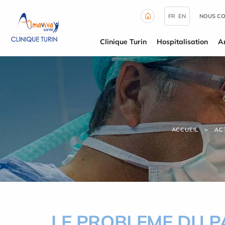
Panneau de gestion des cookies
FR
EN
NOUS C
Clinique Turin
Hospitalisation
A
ACCUEIL
AC
LE PROBLEME DU P