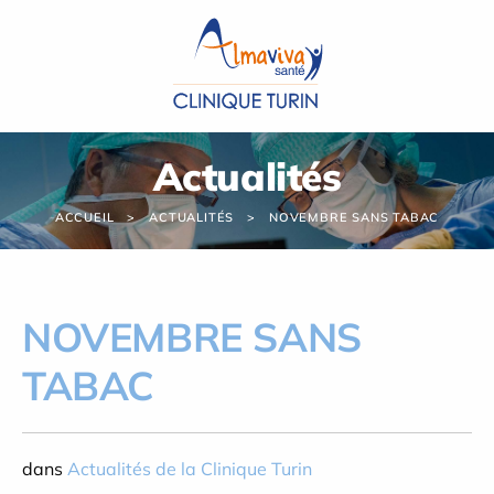
Panneau de gestion des cookies
Actualités
ACCUEIL
ACTUALITÉS
NOVEMBRE SANS TABAC
NOVEMBRE SANS
TABAC
dans
Actualités de la Clinique Turin