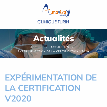
Panneau de gestion des cookies
Actualités
ACCUEIL
ACTUALITÉS
EXPÉRIMENTATION DE LA CERTIFICATION V2020
EXPÉRIMENTATION DE
LA CERTIFICATION
V2020