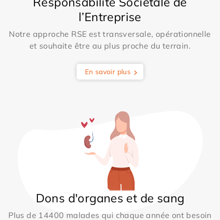
Responsabilité Sociétale de
l’Entreprise
Notre approche RSE est transversale, opérationnelle
et souhaite être au plus proche du terrain.
En savoir plus
Dons d'organes et de sang
Plus de 14400 malades qui chaque année ont besoin