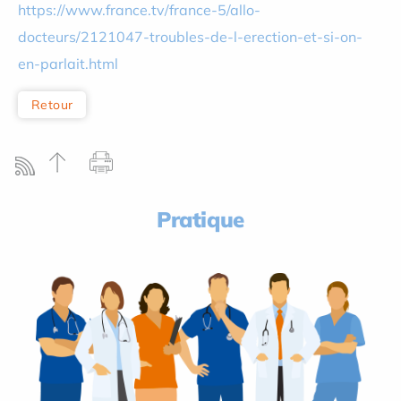
https://www.france.tv/france-5/allo-
docteurs/2121047-troubles-de-l-erection-et-si-on-
en-parlait.html
Retour
Pratique