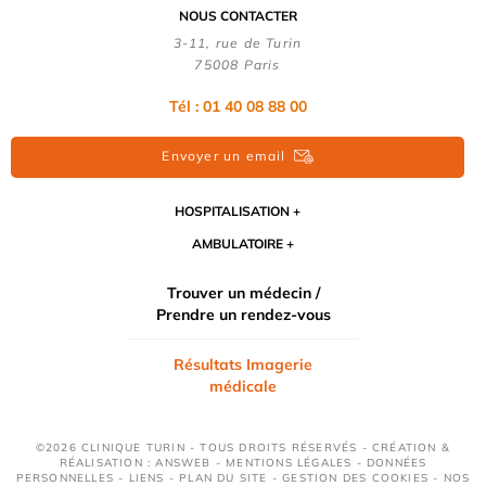
NOUS CONTACTER
3-11, rue de Turin
75008 Paris
Tél : 01 40 08 88 00
Envoyer un email
HOSPITALISATION
AMBULATOIRE
Trouver un médecin /
Prendre un rendez-vous
Résultats Imagerie
médicale
©2026 CLINIQUE TURIN - TOUS DROITS RÉSERVÉS - CRÉATION &
RÉALISATION : ANSWEB -
MENTIONS LÉGALES
-
DONNÉES
PERSONNELLES
-
LIENS
-
PLAN DU SITE
-
GESTION DES COOKIES
-
NOS