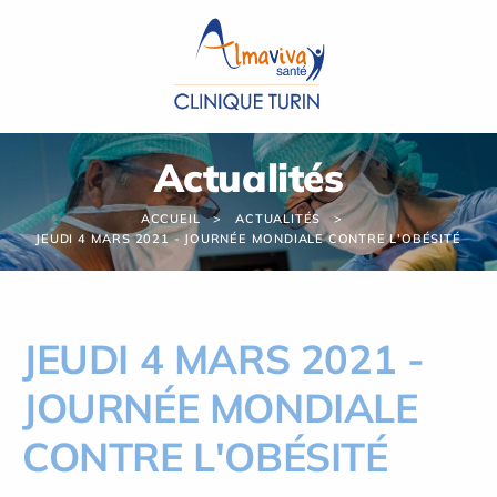
Panneau de gestion des cookies
Actualités
ACCUEIL
ACTUALITÉS
JEUDI 4 MARS 2021 - JOURNÉE MONDIALE CONTRE L'OBÉSITÉ
JEUDI 4 MARS 2021 -
JOURNÉE MONDIALE
CONTRE L'OBÉSITÉ