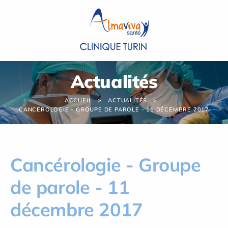
Panneau de gestion des cookies
Actualités
ACCUEIL
ACTUALITÉS
CANCÉROLOGIE - GROUPE DE PAROLE - 11 DÉCEMBRE 2017
Cancérologie - Groupe
de parole - 11
décembre 2017