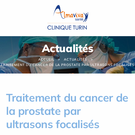
Panneau de gestion des cookies
Actualités
ACCUEIL
ACTUALITÉS
TRAITEMENT DU CANCER DE LA PROSTATE PAR ULTRASONS FOCALISÉS
Traitement du cancer de
la prostate par
ultrasons focalisés