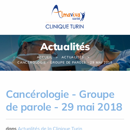
Panneau de gestion des cookies
Actualités
ACCUEIL
ACTUALITÉS
CANCÉROLOGIE - GROUPE DE PAROLE - 29 MAI 2018
Cancérologie - Groupe
de parole - 29 mai 2018
dans
Actualités de la Clinique Turin