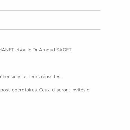
JOHANET et/ou le Dr Arnaud SAGET.
hensions, et leurs réussites.
post-opératoires. Ceux-ci seront invités à