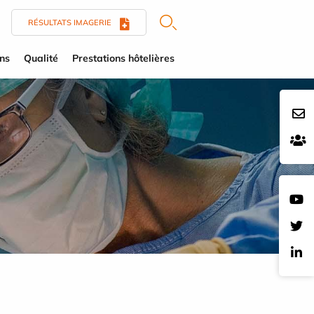
RÉSULTATS IMAGERIE
ens
Qualité
Prestations hôtelières