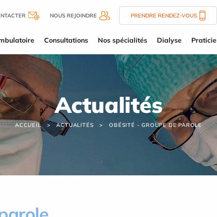
ONTACTER
NOUS REJOINDRE
PRENDRE RENDEZ-VOUS
mbulatoire
Consultations
Nos spécialités
Dialyse
Pratici
Actualités
ACCUEIL
ACTUALITÉS
OBÉSITÉ - GROUPE DE PAROLE
parole