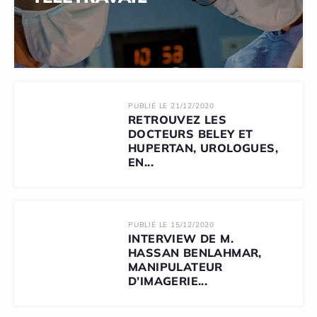
PUBLIÉ LE 21/12/2020
RETROUVEZ LES
DOCTEURS BELEY ET
HUPERTAN, UROLOGUES,
EN...
PUBLIÉ LE 15/12/2020
INTERVIEW DE M.
HASSAN BENLAHMAR,
MANIPULATEUR
D’IMAGERIE...