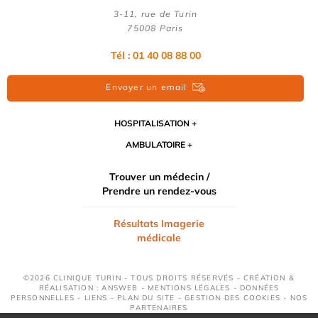
3-11, rue de Turin
75008 Paris
Tél : 01 40 08 88 00
Envoyer un email
HOSPITALISATION
AMBULATOIRE
Trouver un médecin /
Prendre un rendez-vous
Résultats Imagerie
médicale
©2026 CLINIQUE TURIN - TOUS DROITS RÉSERVÉS - CRÉATION &
RÉALISATION : ANSWEB -
MENTIONS LÉGALES
-
DONNÉES
PERSONNELLES
-
LIENS
-
PLAN DU SITE
-
GESTION DES COOKIES
-
NOS
PARTENAIRES