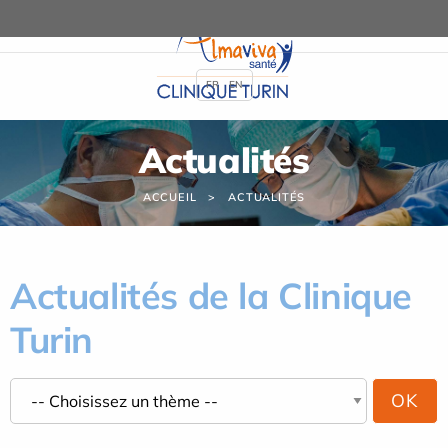
Panneau de gestion des cookies
FR
EN
Actualités
ACCUEIL
ACTUALITÉS
Actualités de la Clinique
Turin