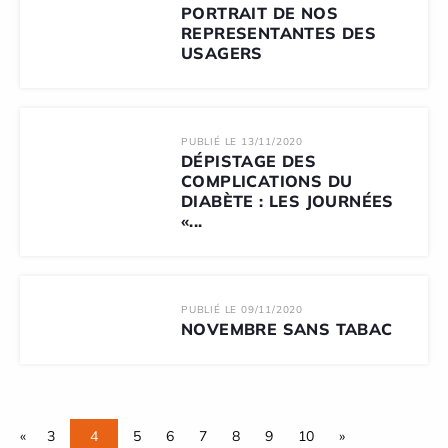
PORTRAIT DE NOS
REPRESENTANTES DES
USAGERS
PUBLIÉ LE 13/11/2020
DÉPISTAGE DES
COMPLICATIONS DU
DIABÈTE : LES JOURNÉES
«...
PUBLIÉ LE 09/11/2020
NOVEMBRE SANS TABAC
«
3
4
5
6
7
8
9
10
»