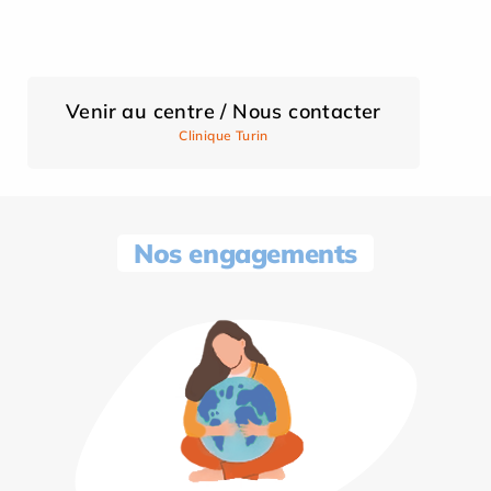
Venir au centre / Nous contacter
Clinique Turin
Nos engagements