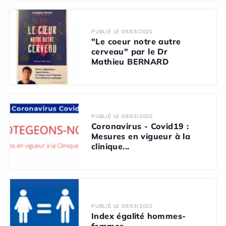
PUBLIÉ LE 09/03/2020
"Le coeur notre autre
cerveau" par le Dr
Mathieu BERNARD
PUBLIÉ LE 09/03/2020
Coronavirus - Covid19 :
Mesures en vigueur à la
clinique...
PUBLIÉ LE 09/03/2020
Index égalité hommes-
femmes