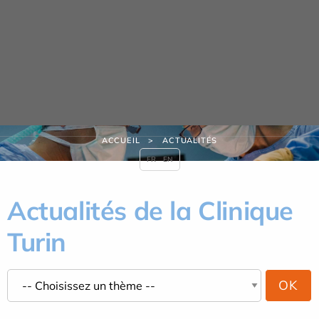
Panneau de gestion des cookies
Actualités
ACCUEIL
ACTUALITÉS
FR
EN
Actualités de la Clinique
Turin