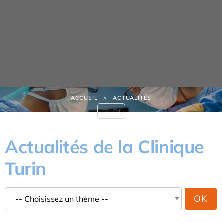
Panneau de gestion des cookies
Actualités
ACCUEIL
ACTUALITÉS
FR
EN
Actualités de la Clinique
Turin