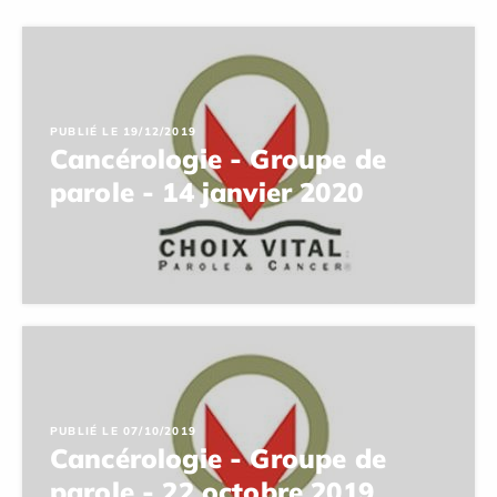
PUBLIÉ LE 19/12/2019
Cancérologie - Groupe de
parole - 14 janvier 2020
PUBLIÉ LE 07/10/2019
Cancérologie - Groupe de
parole - 22 octobre 2019