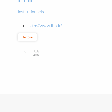
Institutionnels
http://www.fhp.fr/
Retour