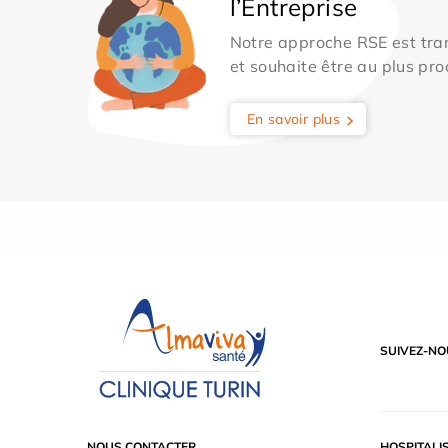
l’Entreprise
Notre approche RSE est tran
et souhaite être au plus pro
En savoir plus
SUIVEZ-NO
NOUS CONTACTER
HOSPITALI