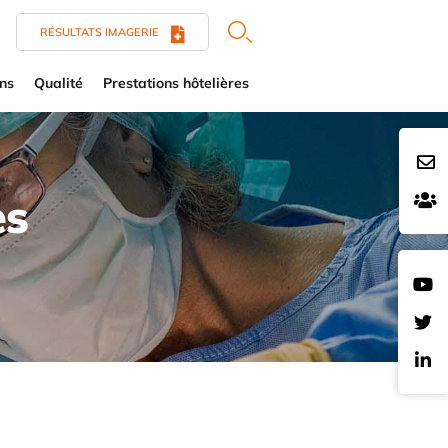
RÉSULTATS IMAGERIE
ens
Qualité
Prestations hôtelières
es