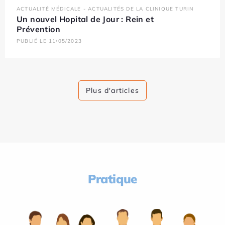
ACTUALITÉ MÉDICALE - ACTUALITÉS DE LA CLINIQUE TURIN
Un nouvel Hopital de Jour : Rein et
Prévention
PUBLIÉ LE 11/05/2023
Plus d'articles
Pratique