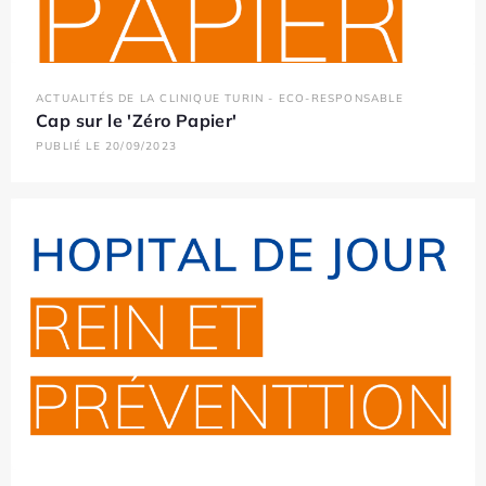
ACTUALITÉS DE LA CLINIQUE TURIN - ECO-RESPONSABLE
Cap sur le 'Zéro Papier'
PUBLIÉ LE 20/09/2023