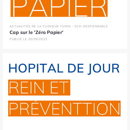
ACTUALITÉS DE LA CLINIQUE TURIN - ECO-RESPONSABLE
Cap sur le 'Zéro Papier'
PUBLIÉ LE 20/09/2023