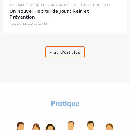
ACTUALITÉ MÉDICALE - ACTUALITÉS DE LA CLINIQUE TURIN
Un nouvel Hopital de Jour : Rein et
Prévention
PUBLIÉ LE 11/05/2023
Plus d'articles
Pratique