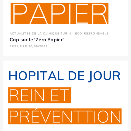
ACTUALITÉS DE LA CLINIQUE TURIN - ECO-RESPONSABLE
Cap sur le 'Zéro Papier'
PUBLIÉ LE 20/09/2023