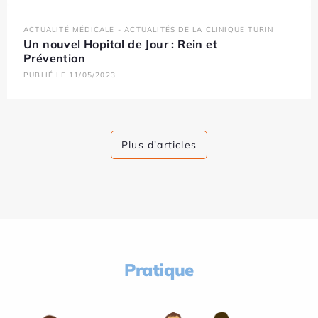
ACTUALITÉ MÉDICALE - ACTUALITÉS DE LA CLINIQUE TURIN
Un nouvel Hopital de Jour : Rein et
Prévention
PUBLIÉ LE 11/05/2023
Plus d'articles
Pratique