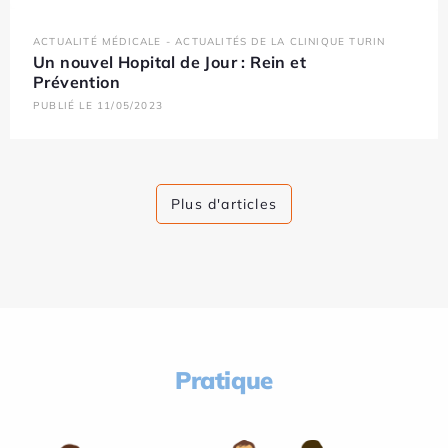
ACTUALITÉ MÉDICALE - ACTUALITÉS DE LA CLINIQUE TURIN
Un nouvel Hopital de Jour : Rein et
Prévention
PUBLIÉ LE 11/05/2023
Plus d'articles
Pratique