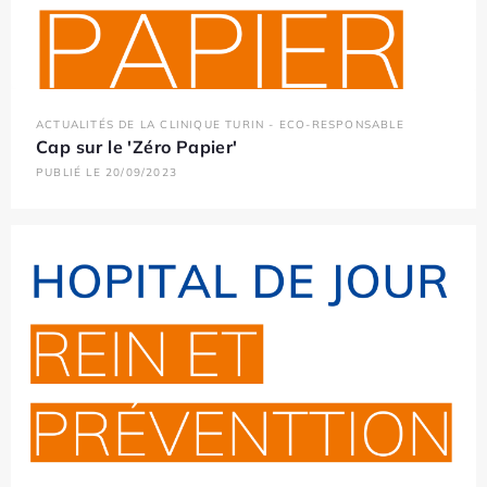
ACTUALITÉS DE LA CLINIQUE TURIN - ECO-RESPONSABLE
Cap sur le 'Zéro Papier'
PUBLIÉ LE 20/09/2023