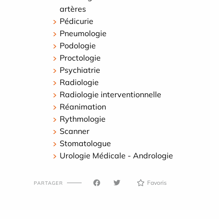
artères
Pédicurie
Pneumologie
Podologie
Proctologie
Psychiatrie
Radiologie
Radiologie interventionnelle
Réanimation
Rythmologie
Scanner
Stomatologue
Urologie Médicale - Andrologie
Favoris
PARTAGER