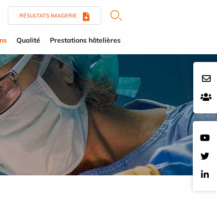
RÉSULTATS IMAGERIE
ens
Qualité
Prestations hôtelières