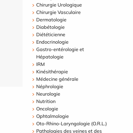
Chirurgie Urologique
Chirurgie Vasculaire
Dermatologie
Diabétologie
Diététicienne
Endocrinologie
Gastro-entérologie et
Hépatologie
IRM
Kinésithérapie
Médecine générale
Néphrologie
Neurologie
Nutrition
Oncologie
Ophtalmologie
Oto-Rhino-Laryngologie (O.R.L.)
Pathologies des veines et des