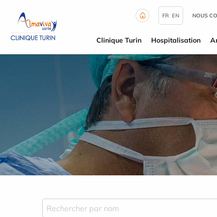
Panneau de gestion des cookies
FR
EN
NOUS C
Clinique Turin
Hospitalisation
A