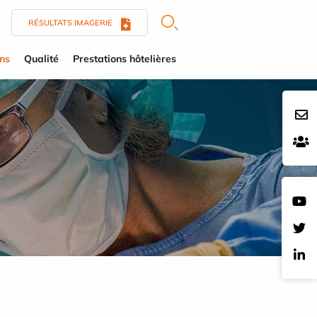
RÉSULTATS IMAGERIE
ens
Qualité
Prestations hôtelières