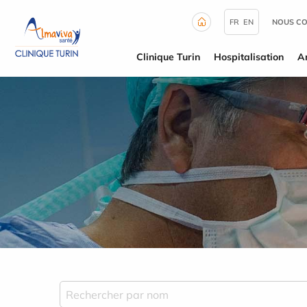
Panneau de gestion des cookies
FR
EN
NOUS C
Clinique Turin
Hospitalisation
A