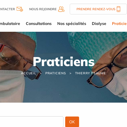
ONTACTER
NOUS REJOINDRE
PRENDRE RENDEZ-VOUS
mbulatoire
Consultations
Nos spécialités
Dialyse
Pratici
Praticiens
ACCUEIL
PRATICIENS
THIERRY PSAUME