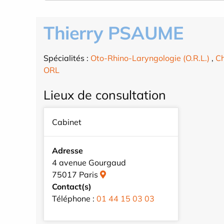
Thierry PSAUME
Spécialités :
Oto-Rhino-Laryngologie (O.R.L.)
,
Ch
ORL
Lieux de consultation
Cabinet
Adresse
4 avenue Gourgaud
75017 Paris
Contact(s)
Téléphone :
01 44 15 03 03