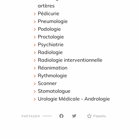
artères
Pédicurie
Pneumologie
Podologie
Proctologie
Psychiatrie
Radiologie
Radiologie interventionnelle
Réanimation
Rythmologie
Scanner
Stomatologue
Urologie Médicale - Andrologie
Favoris
PARTAGER