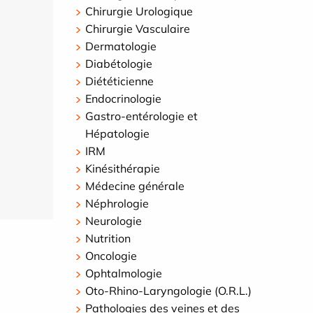
Chirurgie Urologique
Chirurgie Vasculaire
Dermatologie
Diabétologie
Diététicienne
Endocrinologie
Gastro-entérologie et
Hépatologie
IRM
Kinésithérapie
Médecine générale
Néphrologie
Neurologie
Nutrition
Oncologie
Ophtalmologie
Oto-Rhino-Laryngologie (O.R.L.)
Pathologies des veines et des