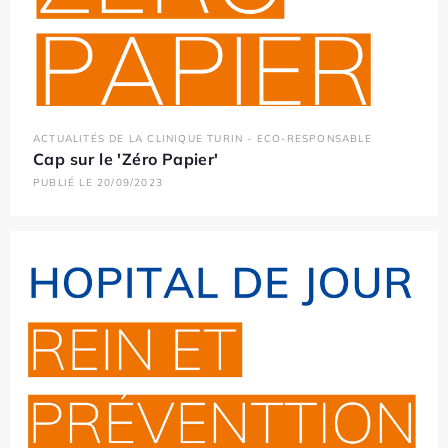
ACTUALITÉS DE LA CLINIQUE TURIN - ECO-RESPONSABLE
Cap sur le 'Zéro Papier'
PUBLIÉ LE 20/09/2023