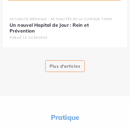
ACTUALITÉ MÉDICALE - ACTUALITÉS DE LA CLINIQUE TURIN
Un nouvel Hopital de Jour : Rein et
Prévention
PUBLIÉ LE 11/05/2023
Plus d'articles
Pratique