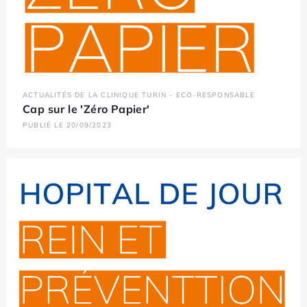
ACTUALITÉS DE LA CLINIQUE TURIN - ECO-RESPONSABLE
Cap sur le 'Zéro Papier'
PUBLIÉ LE 20/09/2023