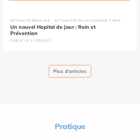
ACTUALITÉ MÉDICALE - ACTUALITÉS DE LA CLINIQUE TURIN
Un nouvel Hopital de Jour : Rein et
Prévention
PUBLIÉ LE 11/05/2023
Plus d'articles
Pratique