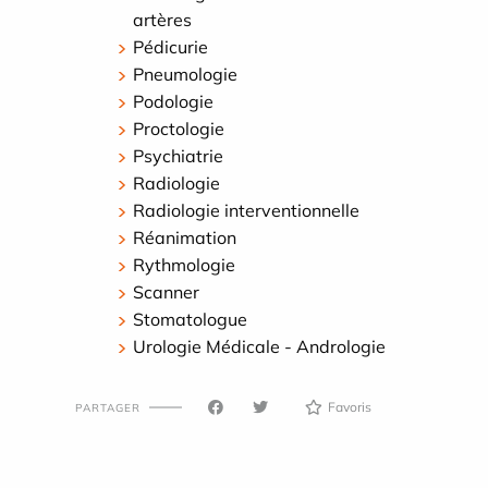
artères
Pédicurie
Pneumologie
Podologie
Proctologie
Psychiatrie
Radiologie
Radiologie interventionnelle
Réanimation
Rythmologie
Scanner
Stomatologue
Urologie Médicale - Andrologie
Favoris
PARTAGER