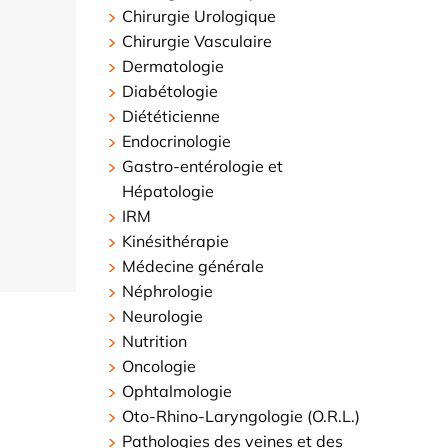
Chirurgie Urologique
Chirurgie Vasculaire
Dermatologie
Diabétologie
Diététicienne
Endocrinologie
Gastro-entérologie et
Hépatologie
IRM
Kinésithérapie
Médecine générale
Néphrologie
Neurologie
Nutrition
Oncologie
Ophtalmologie
Oto-Rhino-Laryngologie (O.R.L.)
Pathologies des veines et des