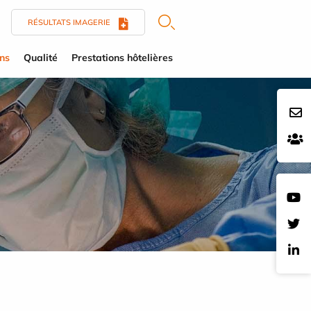
RÉSULTATS IMAGERIE
ens
Qualité
Prestations hôtelières