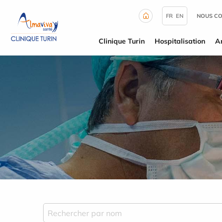
Panneau de gestion des cookies
FR
EN
NOUS C
Clinique Turin
Hospitalisation
A