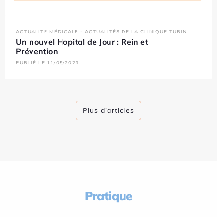
ACTUALITÉ MÉDICALE - ACTUALITÉS DE LA CLINIQUE TURIN
Un nouvel Hopital de Jour : Rein et
Prévention
PUBLIÉ LE 11/05/2023
Plus d'articles
Pratique