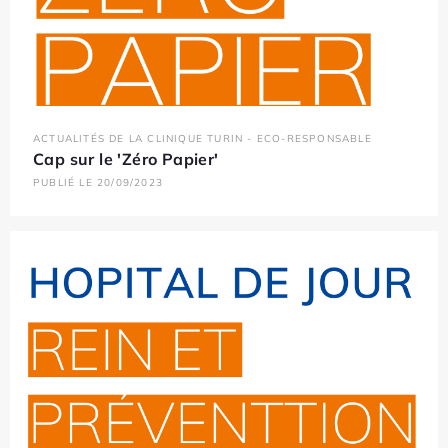
ACTUALITÉS DE LA CLINIQUE TURIN - ECO-RESPONSABLE
Cap sur le 'Zéro Papier'
PUBLIÉ LE 20/09/2023