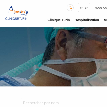
Panneau de gestion des cookies
FR
EN
NOUS C
Clinique Turin
Hospitalisation
A