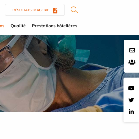
RÉSULTATS IMAGERIE
ens
Qualité
Prestations hôtelières