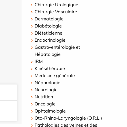
Chirurgie Urologique
Chirurgie Vasculaire
Dermatologie
Diabétologie
Diététicienne
Endocrinologie
Gastro-entérologie et
Hépatologie
IRM
Kinésithérapie
Médecine générale
Néphrologie
Neurologie
Nutrition
Oncologie
Ophtalmologie
Oto-Rhino-Laryngologie (O.R.L.)
Pathologies des veines et des