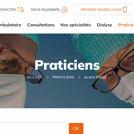
ONTACTER
NOUS REJOINDRE
PRENDRE RENDEZ-VOUS
mbulatoire
Consultations
Nos spécialités
Dialyse
Pratici
Praticiens
ACCUEIL
PRATICIENS
ALAIN ABDO