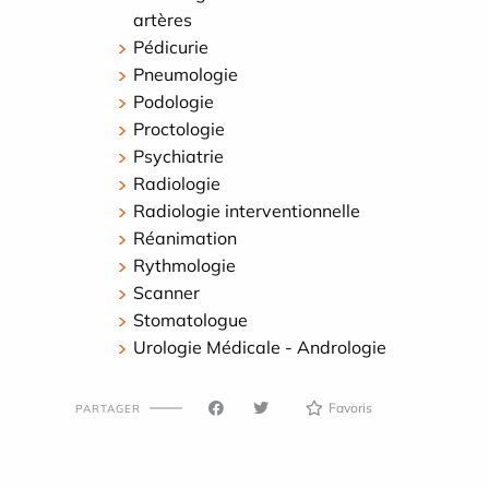
artères
Pédicurie
Pneumologie
Podologie
Proctologie
Psychiatrie
Radiologie
Radiologie interventionnelle
Réanimation
Rythmologie
Scanner
Stomatologue
Urologie Médicale - Andrologie
Favoris
PARTAGER