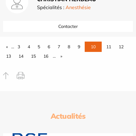
Spécialités :
Anesthésie
Contacter
«
…
3
4
5
6
7
8
9
10
11
12
13
14
15
16
…
»
Actualités