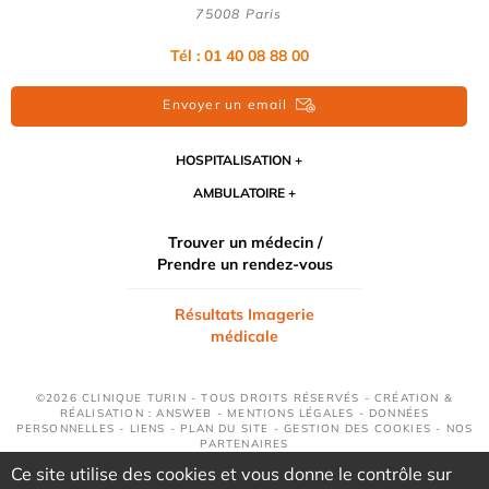
75008 Paris
Tél : 01 40 08 88 00
Envoyer un email
HOSPITALISATION
AMBULATOIRE
Trouver un médecin /
Prendre un rendez-vous
Résultats Imagerie
médicale
©2026 CLINIQUE TURIN - TOUS DROITS RÉSERVÉS - CRÉATION &
RÉALISATION : ANSWEB -
MENTIONS LÉGALES
-
DONNÉES
PERSONNELLES
-
LIENS
-
PLAN DU SITE
-
GESTION DES COOKIES
-
NOS
PARTENAIRES
Ce site utilise des cookies et vous donne le contrôle sur