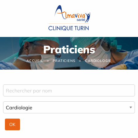
Panneau de gestion des cookies
Praticiens
ACCUEIL
PRATICIENS
CARDIOLOGIE