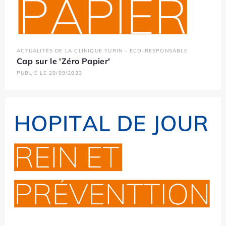
ACTUALITÉS DE LA CLINIQUE TURIN - ECO-RESPONSABLE
Cap sur le 'Zéro Papier'
PUBLIÉ LE 20/09/2023