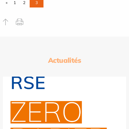
«
1
2
3
Actualités