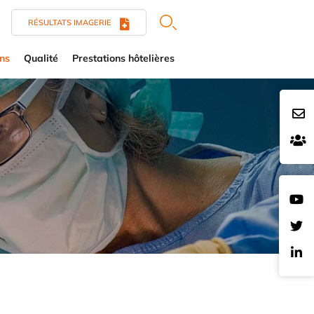
RÉSULTATS IMAGERIE
ens
Qualité
Prestations hôtelières