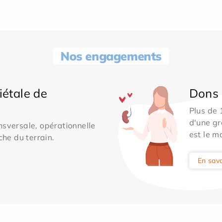
Nos engagements
iétale de
Dons 
Plus de
d'une gr
sversale, opérationnelle
est le m
che du terrain.
En savo