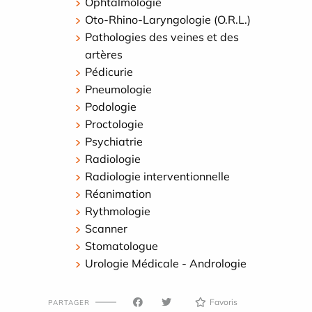
Ophtalmologie
Oto-Rhino-Laryngologie (O.R.L.)
Pathologies des veines et des
artères
Pédicurie
Pneumologie
Podologie
Proctologie
Psychiatrie
Radiologie
Radiologie interventionnelle
Réanimation
Rythmologie
Scanner
Stomatologue
Urologie Médicale - Andrologie
Favoris
PARTAGER