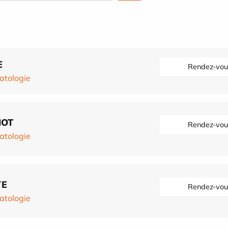
E
Rendez-vou
atologie
IOT
Rendez-vou
atologie
YE
Rendez-vou
atologie