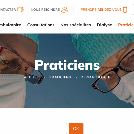
ONTACTER
NOUS REJOINDRE
PRENDRE RENDEZ-VOUS
mbulatoire
Consultations
Nos spécialités
Dialyse
Pratici
Praticiens
ACCUEIL
PRATICIENS
DERMATOLOGIE