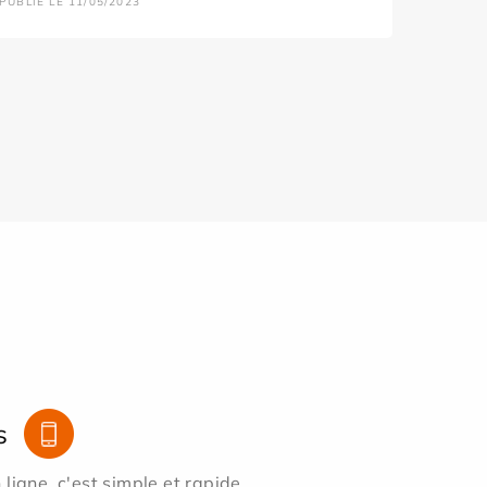
PUBLIÉ LE 11/05/2023
s
ligne, c'est simple et rapide