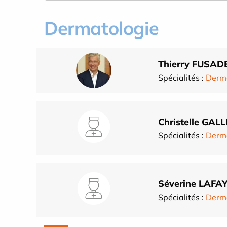
Dermatologie
Thierry FUSAD
Spécialités :
Derm
Christelle GALL
Spécialités :
Derm
Séverine LAFA
Spécialités :
Derm