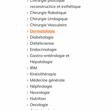
Chirurgie plastique
reconstructice et esthétique
Chirurgie Robotique
Chirurgie Urologique
Chirurgie Vasculaire
Dermatologie
Diabétologie
Diététicienne
Endocrinologie
Gastro-entérologie et
Hépatologie
IRM
Kinésithérapie
Médecine générale
Néphrologie
Neurologie
Nutrition
Oncologie