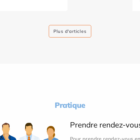
Plus d'articles
Pratique
Prendre rendez-vou
Pour prendre rendez-vous en 