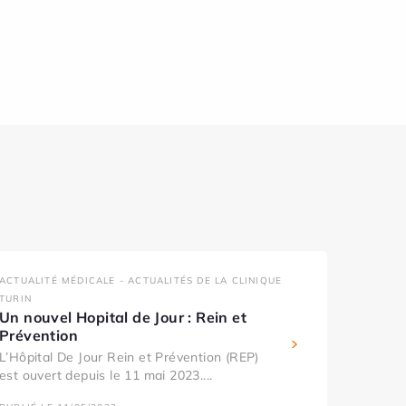
ACTUALITÉ MÉDICALE - ACTUALITÉS DE LA CLINIQUE
TURIN
Un nouvel Hopital de Jour : Rein et
Prévention
L’Hôpital De Jour Rein et Prévention (REP)
est ouvert depuis le 11 mai 2023....