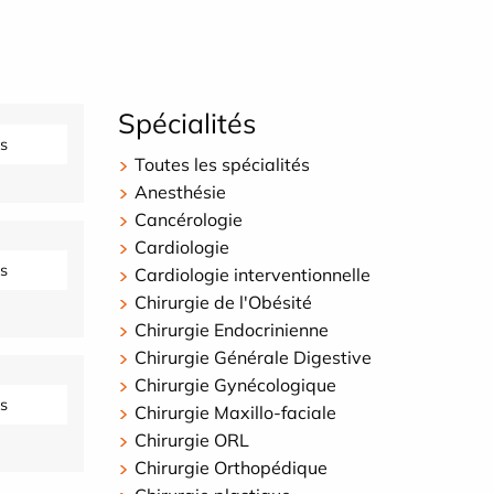
Spécialités
s
Toutes les spécialités
Anesthésie
Cancérologie
Cardiologie
s
Cardiologie interventionnelle
Chirurgie de l'Obésité
Chirurgie Endocrinienne
Chirurgie Générale Digestive
Chirurgie Gynécologique
s
Chirurgie Maxillo-faciale
Chirurgie ORL
Chirurgie Orthopédique