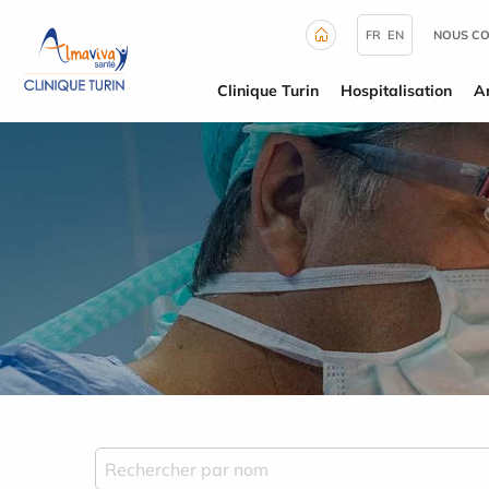
Panneau de gestion des cookies
FR
EN
NOUS C
Clinique Turin
Hospitalisation
A