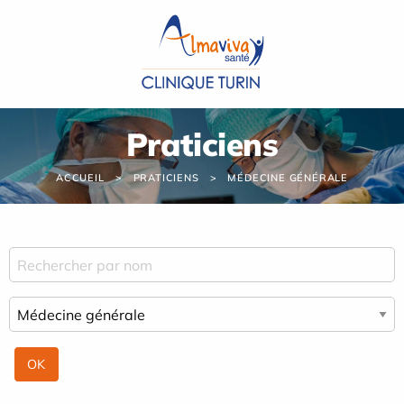
Panneau de gestion des cookies
Praticiens
ACCUEIL
PRATICIENS
MÉDECINE GÉNÉRALE