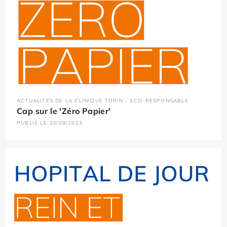
ACTUALITÉS DE LA CLINIQUE TURIN - ECO-RESPONSABLE
Cap sur le 'Zéro Papier'
PUBLIÉ LE 20/09/2023