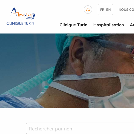
Panneau de gestion des cookies
FR
EN
NOUS C
Clinique Turin
Hospitalisation
A