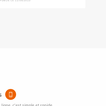
PUBLIÉ LE 11/05/2023
s
ligne, c'est simple et rapide