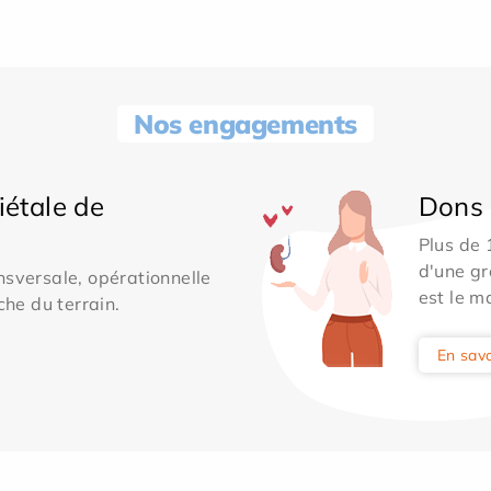
Nos engagements
iétale de
Dons 
Plus de
d'une gr
sversale, opérationnelle
est le m
che du terrain.
En savo