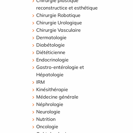
Chirurgie plastique
reconstructice et esthétique
Chirurgie Robotique
Chirurgie Urologique
Chirurgie Vasculaire
Dermatologie
Diabétologie
Diététicienne
Endocrinologie
Gastro-entérologie et
Hépatologie
IRM
Kinésithérapie
Médecine générale
Néphrologie
Neurologie
Nutrition
Oncologie