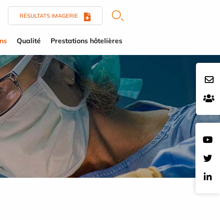
RÉSULTATS IMAGERIE
ens
Qualité
Prestations hôtelières