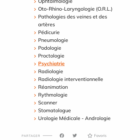
Ophtalmologie
Oto-Rhino-Laryngologie (O.R.L.)
Pathologies des veines et des
artères
Pédicurie
Pneumologie
Podologie
Proctologie
Psychiatrie
Radiologie
Radiologie interventionnelle
Réanimation
Rythmologie
Scanner
Stomatologue
Urologie Médicale - Andrologie
Favoris
PARTAGER