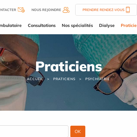
ONTACTER
NOUS REJOINDRE
PRENDRE RENDEZ-VOUS
mbulatoire
Consultations
Nos spécialités
Dialyse
Pratici
Praticiens
ACCUEIL
PRATICIENS
PSYCHIATRIE