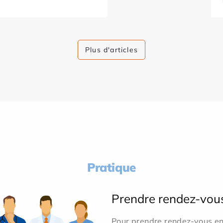
Plus d'articles
Pratique
Prendre rendez-vou
Pour prendre rendez-vous en 