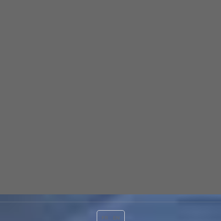
FR
EN