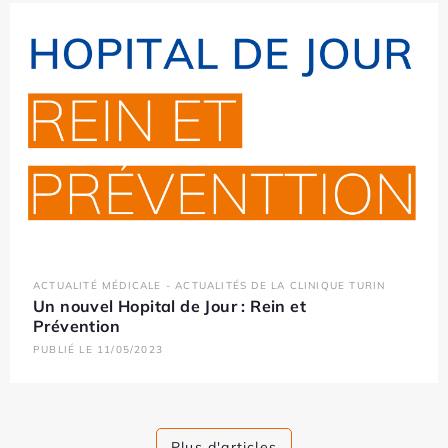
ACTUALITÉ MÉDICALE - ACTUALITÉS DE LA CLINIQUE TURIN
Un nouvel Hopital de Jour : Rein et
Prévention
PUBLIÉ LE 11/05/2023
Plus d'articles