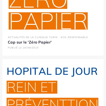
ACTUALITÉS DE LA CLINIQUE TURIN - ECO-RESPONSABLE
Cap sur le 'Zéro Papier'
PUBLIÉ LE 20/09/2023