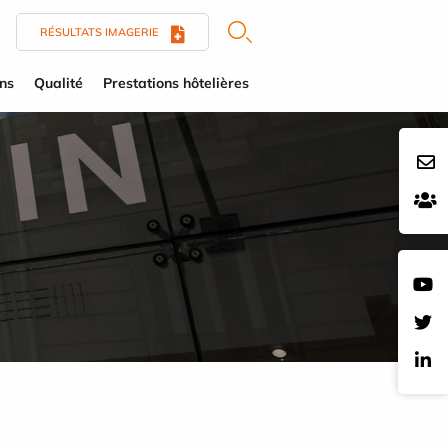
RÉSULTATS IMAGERIE
ens
Qualité
Prestations hôtelières