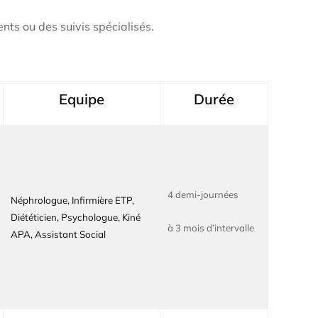
nts ou des suivis spécialisés.
Equipe
Durée
4 demi-journées
Néphrologue, Infirmière ETP,
Diététicien, Psychologue, Kiné
à 3 mois d’intervalle
APA, Assistant Social