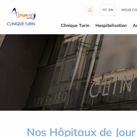
Panneau de gestion des cookies
FR
EN
NOUS C
Clinique Turin
Hospitalisation
A
Nos Hôpitaux de Jour