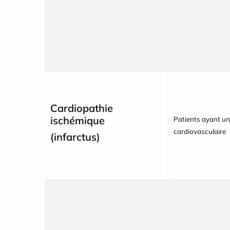
Cardiopathie
ischémique
Patients ayant un
cardiovasculaire
(infarctus)