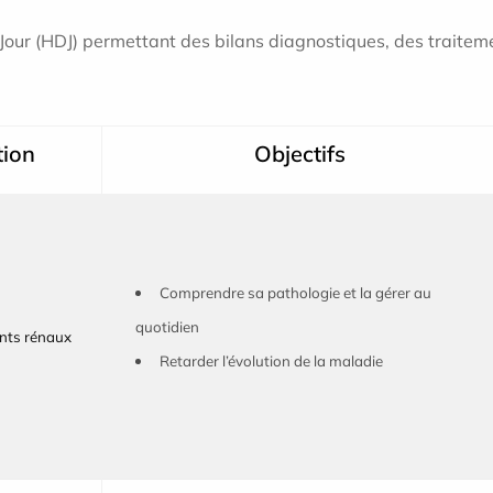
Jour (HDJ) permettant des bilans diagnostiques, des traiteme
tion
Objectifs
Comprendre sa pathologie et la gérer au
quotidien
ants rénaux
Retarder l’évolution de la maladie