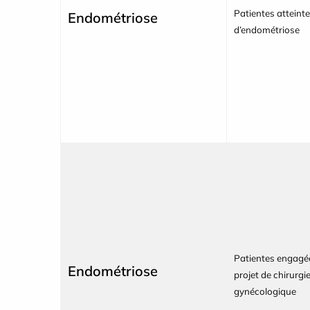
Patientes atteint
Endométriose
d’endométriose
Patientes engagé
Endométriose
projet de chirurgi
gynécologique