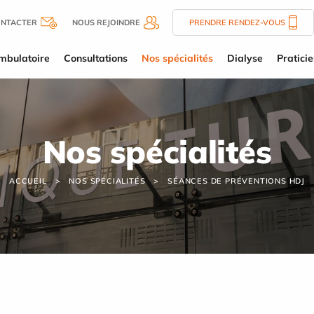
ONTACTER
NOUS REJOINDRE
PRENDRE RENDEZ-VOUS
mbulatoire
Consultations
Nos spécialités
Dialyse
Pratici
Nos spécialités
ACCUEIL
NOS SPÉCIALITÉS
SÉANCES DE PRÉVENTIONS HDJ