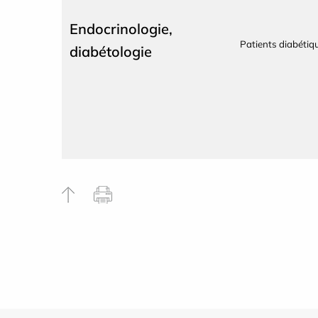
Endocrinologie,
Patients diabétiq
diabétologie