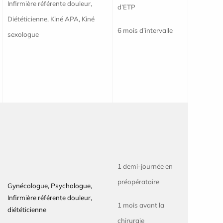
Infirmière référente douleur,
d’ETP
Diététicienne, Kiné APA,
Kiné
6 mois d’intervalle
sexologue
1 demi-journée en
préopératoire
Gynécologue, Psychologue,
Infirmière référente douleur,
1 mois avant la
diététicienne
chirurgie