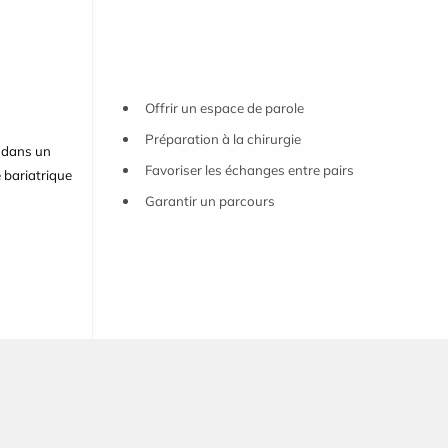
Offrir un espace de parole
Préparation à la chirurgie
 dans un
Favoriser les échanges entre pairs
e bariatrique
Garantir un parcours