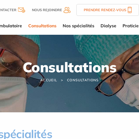
ONTACTER
NOUS REJOINDRE
PRENDRE RENDEZ-VOUS
mbulatoire
Consultations
Nos spécialités
Dialyse
Pratici
Consultations
ACCUEIL
CONSULTATIONS
spécialités