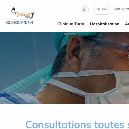
Panneau de gestion des cookies
FR
EN
NOUS C
Clinique Turin
Hospitalisation
A
Consultations toutes 