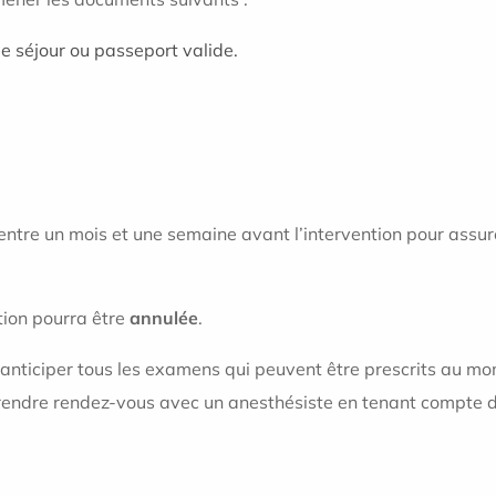
e de séjour ou passeport valide.
.
 entre un mois et une semaine avant l’intervention pour assur
tion pourra être
annulée
.
nticiper tous les examens qui peuvent être prescrits au mom
prendre rendez-vous avec un anesthésiste en tenant compte d