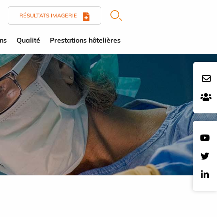
RÉSULTATS IMAGERIE
ens
Qualité
Prestations hôtelières