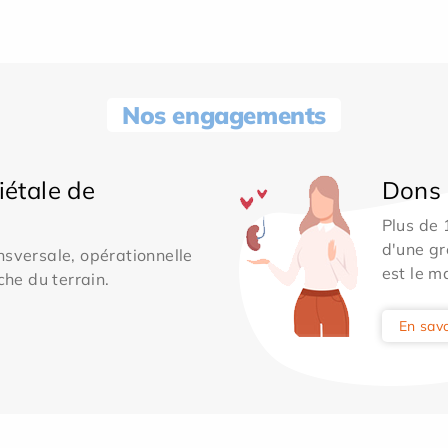
Nos engagements
iétale de
Dons 
Plus de
d'une gr
sversale, opérationnelle
est le m
che du terrain.
En savo