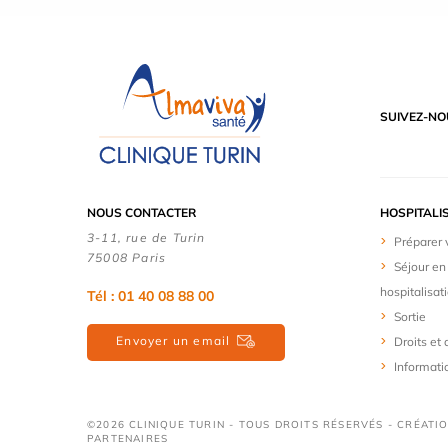
SUIVEZ-NO
NOUS CONTACTER
HOSPITALI
3-11, rue de Turin
Préparer 
75008 Paris
Séjour en
hospitalisat
Tél : 01 40 08 88 00
Sortie
Envoyer un email
Droits et 
Informati
©2026 CLINIQUE TURIN - TOUS DROITS RÉSERVÉS - CRÉATI
PARTENAIRES