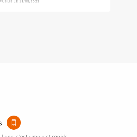
PUBLIÉ LE 11/05/2023
s
ligne, c'est simple et rapide