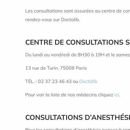
Les consultations sont assurées au centre de cons
rendez-vous sur Doctolib.
CENTRE DE CONSULTATIONS
S
Du lundi au vendredi de 8H30 à 19H et le same
13 rue de Turin, 75008 Paris
TÉL. :
02 37 23 46 43
ou
Doctolib
Pour voir la liste de nos médecins cliquez
ici
.
CONSULTATIONS D’ANESTHÉS
Pour les consultations d’anesthésie pensez à ra