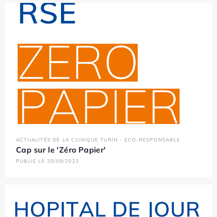
ACTUALITÉS DE LA CLINIQUE TURIN - ECO-RESPONSABLE
Cap sur le 'Zéro Papier'
PUBLIÉ LE 20/09/2023