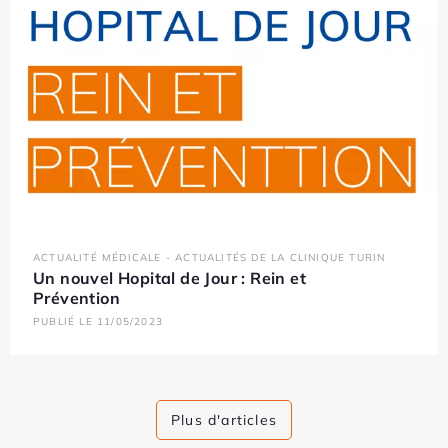
ACTUALITÉ MÉDICALE - ACTUALITÉS DE LA CLINIQUE TURIN
Un nouvel Hopital de Jour : Rein et
Prévention
PUBLIÉ LE 11/05/2023
Plus d'articles