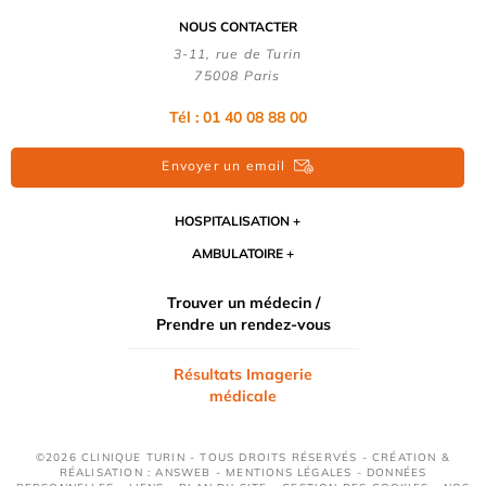
NOUS CONTACTER
3-11, rue de Turin
75008 Paris
Tél : 01 40 08 88 00
Envoyer un email
HOSPITALISATION
AMBULATOIRE
Trouver un médecin /
Prendre un rendez-vous
Résultats Imagerie
médicale
©2026 CLINIQUE TURIN - TOUS DROITS RÉSERVÉS - CRÉATION &
RÉALISATION : ANSWEB -
MENTIONS LÉGALES
-
DONNÉES