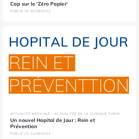
Cap sur le 'Zéro Papier'
PUBLIÉ LE 20/09/2023
ACTUALITÉ MÉDICALE - ACTUALITÉS DE LA CLINIQUE TURIN
Un nouvel Hopital de Jour : Rein et
Prévention
PUBLIÉ LE 11/05/2023