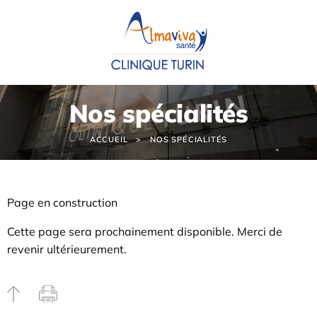
Panneau de gestion des cookies
Nos spécialités
ACCUEIL
NOS SPÉCIALITÉS
Page en construction
Cette page sera prochainement disponible. Merci de
revenir ultérieurement.