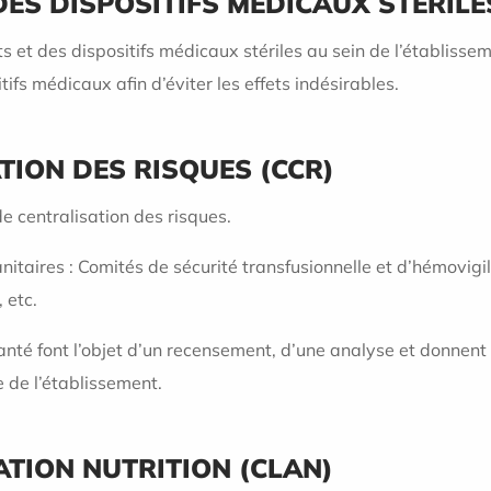
ES DISPOSITIFS MÉDICAUX STÉRILE
et des dispositifs médicaux stériles au sein de l’établisse
fs médicaux afin d’éviter les effets indésirables.
TION DES RISQUES (CCR)
e centralisation des risques.
nitaires : Comités de sécurité transfusionnelle et d’hémovigi
 etc.
anté font l’objet d’un recensement, d’une analyse et donnent
 de l’établissement.
ATION NUTRITION (CLAN)