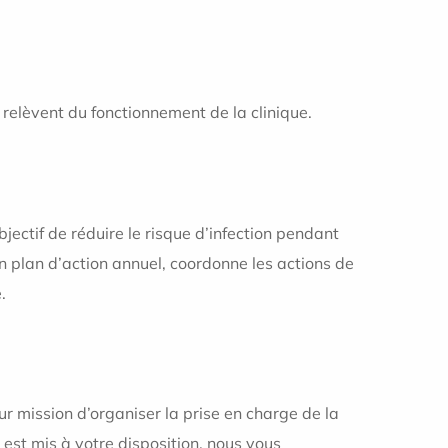
 relèvent du fonctionnement de la clinique.
)
ectif de réduire le risque d’infection pendant
 un plan d’action annuel, coordonne les actions de
.
pour mission d’organiser la prise en charge de la
 est mis à votre disposition, nous vous