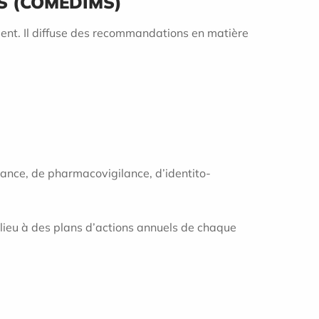
S (COMEDIMS)
ment. Il diffuse des recommandations en matière
lance, de pharmacovigilance, d’identito-
 lieu à des plans d’actions annuels de chaque