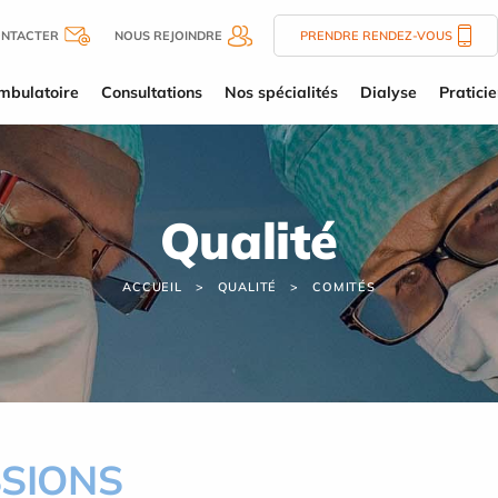
ONTACTER
NOUS REJOINDRE
PRENDRE RENDEZ-VOUS
mbulatoire
Consultations
Nos spécialités
Dialyse
Pratici
Qualité
ACCUEIL
QUALITÉ
COMITÉS
SSIONS