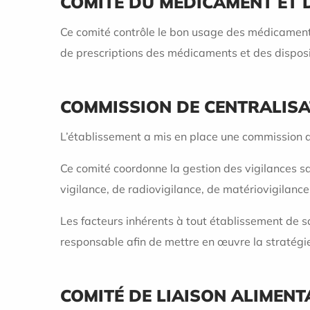
COMITÉ DU MÉDICAMENT ET D
Ce comité contrôle le bon usage des médicaments 
de prescriptions des médicaments et des dispositi
COMMISSION DE CENTRALISA
L’établissement a mis en place une commission d
Ce comité coordonne la gestion des vigilances sa
vigilance, de radiovigilance, de matériovigilance,
Les facteurs inhérents à tout établissement de s
responsable afin de mettre en œuvre la stratégie
COMITÉ DE LIAISON ALIMENT