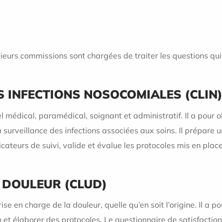
usieurs commissions sont chargées de traiter les questions qui
S INFECTIONS NOSOCOMIALES (CLIN
dical, paramédical, soignant et administratif. Il a pour obj
la surveillance des infections associées aux soins. Il prépare
icateurs de suivi, valide et évalue les protocoles mis en place
 DOULEUR (CLUD)
ise en charge de la douleur, quelle qu’en soit l’origine. Il a 
et élaborer des protocoles. Le questionnaire de satisfaction