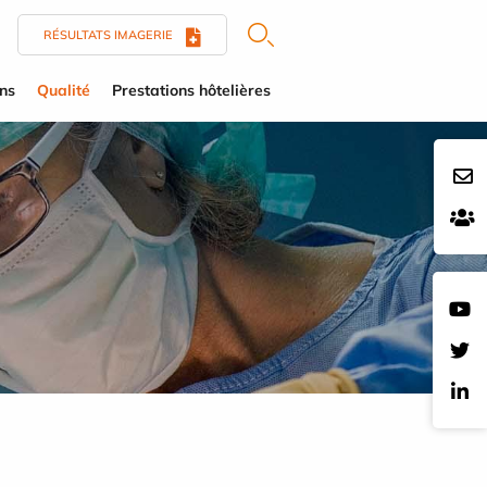
RÉSULTATS IMAGERIE
ens
Qualité
Prestations hôtelières