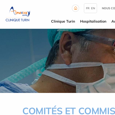
Panneau de gestion des cookies
FR
EN
NOUS C
Clinique Turin
Hospitalisation
A
COMITÉS ET COMMI